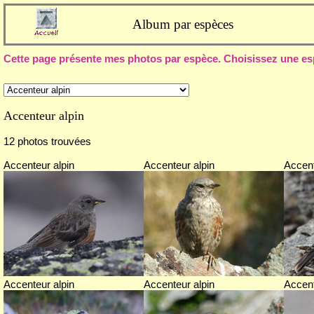
Album par espèces
Cette page présente mes photos par espèce. Choisissez une esp
Accenteur alpin
12 photos trouvées
Accenteur alpin
Accenteur alpin
Accent
Accenteur alpin
Accenteur alpin
Accent