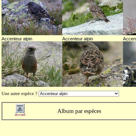
Accenteur alpin
Accenteur alpin
Accent
Une autre espèce ?
Album par espèces