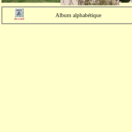
Album alphabétique